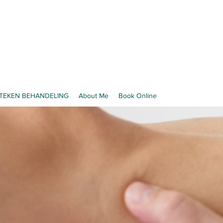
Intake form
TTEKEN BEHANDELING
About Me
Book Online